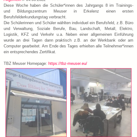
Diese Woche haben die Schüler*innen des Jahrgangs 8 im Trainings-
und Bildungszentrum Meuser in Erkelenz einen ersten
Berufsfelderkundungstag verbracht.
Die Schülerinnen und Schüler wählten individuel ein Berufsfeld, z.B. Büro
und Verwaltung, Soziale Berufe, Bau, Landschaft, Metall, Elektro,
Logistik, KFZ und Verkehr u.a. Neben einer allgemeinen Einführung
wurde an drei Tagen dann praktisch z.B. an der Werkbank oder am
Computer gearbeitet. Am Ende des Tages erhielten alle Teilnehmer*innen
ein entsprechendes Zertifikat.
TBZ Meuser Homepage:
https://tbz-meuser.eu/