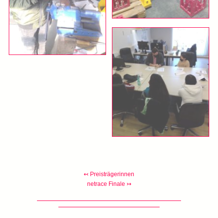
↢ Preisträgerinnen
netrace Finale ↣