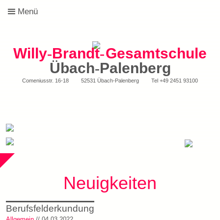
Menü
Willy
-
Brandt
-
Gesamtschule
Übach
-
Palenberg
Comeniusstr. 16-18
52531 Übach-Palenberg
Tel
+49 2451 93100
Neuigkeiten
Berufsfelderkundung
Allgemein
// 04.03.2022