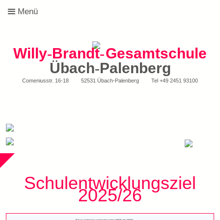
Menü
Willy
-
Brandt
-
Gesamtschule
Übach
-
Palenberg
Comeniusstr. 16-18
52531 Übach-Palenberg
Tel
+49 2451 93100
Schulentwicklungsziel
2025/26