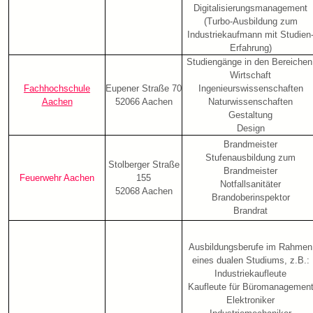
Digitalisierungsmanagement
(Turbo-Ausbildung zum
Industriekaufmann mit Studien
Erfahrung)
Studiengänge in den Bereichen
Wirtschaft
Fachhochschule
Eupener Straße 70
Ingenieurswissenschaften
Aachen
52066 Aachen
Naturwissenschaften
Gestaltung
Design
Brandmeister
Stufenausbildung zum
Stolberger Straße
Brandmeister
Feuerwehr Aachen
155
Notfallsanitäter
52068 Aachen
Brandoberinspektor
Brandrat
Ausbildungsberufe im Rahmen
eines dualen Studiums, z.B.:
Industriekaufleute
Kaufleute für Büromanagemen
Elektroniker