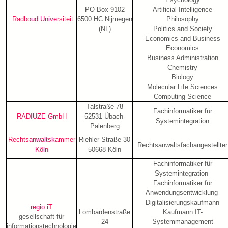
PO Box 9102
Artificial Intelligence
Radboud Universiteit
6500 HC Nijmegen
Philosophy
(NL)
Politics and Society
Economics and Business
Economics
Business Administration
Chemistry
Biology
Molecular Life Sciences
Computing Science
Talstraße 78
Fachinformatiker für
RADIUZE GmbH
52531 Übach-
Systemintegration
Palenberg
Rechtsanwaltskammer
Riehler Straße 30
Rechtsanwaltsfachangestellter
Köln
50668 Köln
Fachinformatiker für
Systemintegration
Fachinformatiker für
Anwendungsentwicklung
Digitalisierungskaufmann
regio
iT
Lombardenstraße
Kaufmann IT-
gesellschaft für
24
Systemmanagement
informationstechnologie