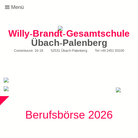
Menü
Willy
-
Brandt
-
Gesamtschule
Übach
-
Palenberg
Comeniusstr. 16-18
52531 Übach-Palenberg
Tel
+49 2451 93100
Berufsbörse 2026