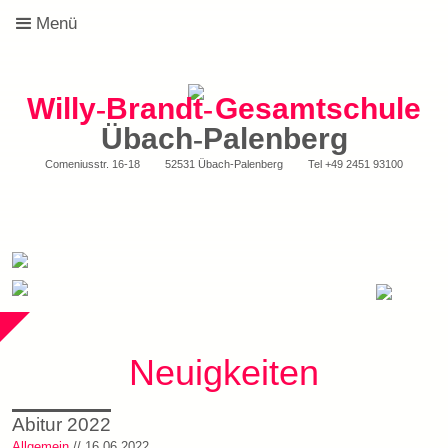
Menü
Willy
-
Brandt
-
Gesamtschule
Übach
-
Palenberg
Comeniusstr. 16-18
52531 Übach-Palenberg
Tel
+49 2451 93100
Neuigkeiten
Abitur 2022
Allgemein
// 16.06.2022