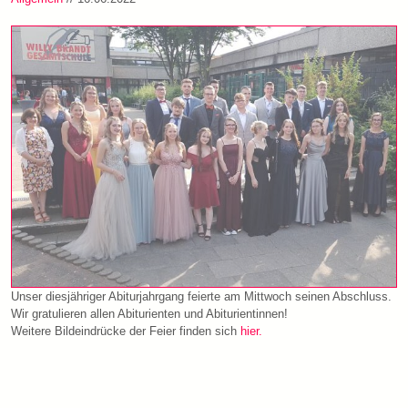
Unser diesjähriger Abiturjahrgang feierte am Mittwoch seinen Abschluss.
Wir gratulieren allen Abiturienten und Abiturientinnen!
Weitere Bildeindrücke der Feier finden sich
hier.