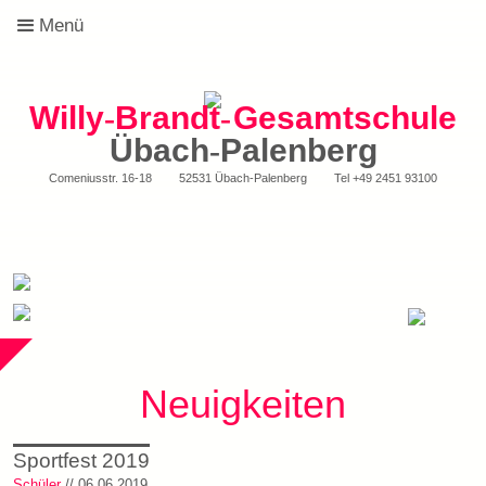
Menü
Willy
-
Brandt
-
Gesamtschule
Übach
-
Palenberg
Comeniusstr. 16-18
52531 Übach-Palenberg
Tel
+49 2451 93100
Neuigkeiten
Sportfest 2019
Schüler
// 06.06.2019