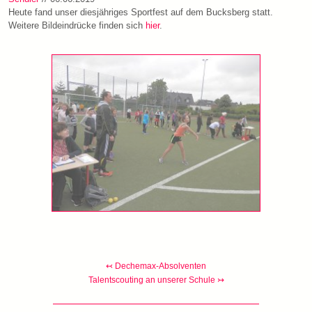
Heute fand unser diesjähriges Sportfest auf dem Bucksberg statt.
Weitere Bildeindrücke finden sich
hier
.
↢ Dechemax-Absolventen
Talentscouting an unserer Schule ↣