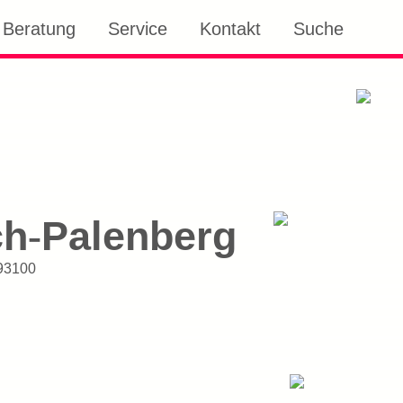
Beratung
Service
Kontakt
Suche
ch
Palenberg
-
93100