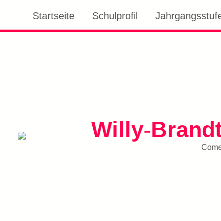
Startseite
Schulprofil
Jahrgangsstufe
Willy
Brand
-
Comen