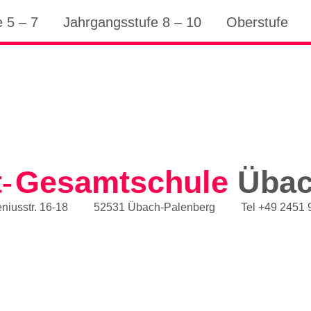
 5 – 7
Jahrgangsstufe 8 – 10
Oberstufe
t
Gesamtschule
Üba
-
iusstr. 16-18
52531 Übach-Palenberg
Tel
+49 2451 