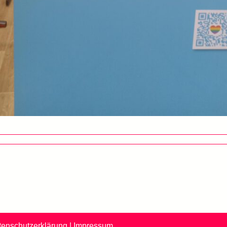
tenschutzerklärung
|
Impressum