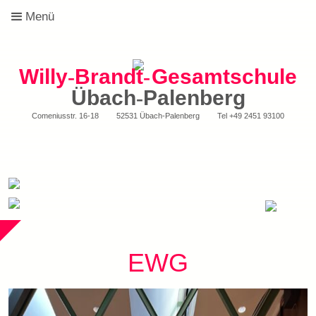
Menü
Willy
-
Brandt
-
Gesamtschule
Übach
-
Palenberg
Comeniusstr. 16-18
52531 Übach-Palenberg
Tel
+49 2451 93100
EWG