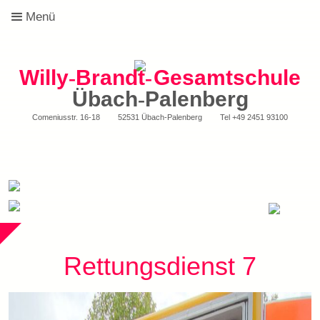
Menü
Willy
-
Brandt
-
Gesamtschule
Übach
-
Palenberg
Comeniusstr. 16-18
52531 Übach-Palenberg
Tel
+49 2451 93100
Rettungsdienst 7