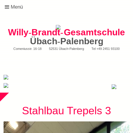
Menü
Willy
-
Brandt
-
Gesamtschule
Übach
-
Palenberg
Comeniusstr. 16-18
52531 Übach-Palenberg
Tel
+49 2451 93100
Stahlbau Trepels 3