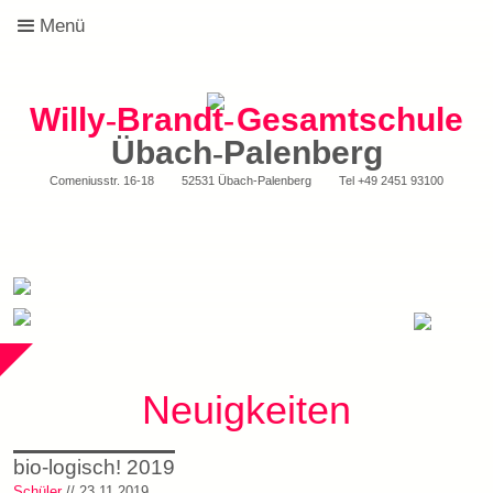
Menü
Willy
-
Brandt
-
Gesamtschule
Übach
-
Palenberg
Comeniusstr. 16-18
52531 Übach-Palenberg
Tel
+49 2451 93100
Neuigkeiten
bio-logisch! 2019
Schüler
// 23.11.2019