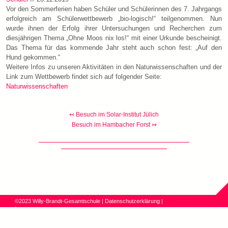
Vor den Sommerferien haben Schüler und Schülerinnen des 7. Jahrgangs
erfolgreich am Schülerwettbewerb „bio-logisch!“ teilgenommen. Nun
wurde ihnen der Erfolg ihrer Untersuchungen und Recherchen zum
diesjährigen Thema „Ohne Moos nix los!“ mit einer Urkunde bescheinigt.
Das Thema für das kommende Jahr steht auch schon fest: „Auf den
Hund gekommen.“
Weitere Infos zu unseren Aktivitäten in den Naturwissenschaften und der
Link zum Wettbewerb findet sich auf folgender Seite:
Naturwissenschaften
↢ Besuch im Solar-Institut Jülich
Besuch im Hambacher Forst ↣
©2023 Willy-Brandt-Gesamtschule
|
Datenschutzerklärung
|
Impressum