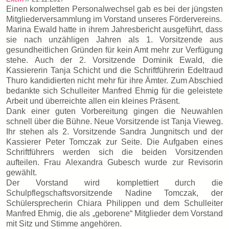
Einen kompletten Personalwechsel gab es bei der jüngsten
Mitgliederversammlung im Vorstand unseres Fördervereins.
Marina Ewald hatte in ihrem Jahresbericht ausgeführt, dass
sie nach unzähligen Jahren als 1. Vorsitzende aus
gesundheitlichen Gründen für kein Amt mehr zur Verfügung
stehe. Auch der 2. Vorsitzende Dominik Ewald, die
Kassiererin Tanja Schicht und die Schriftführerin Edeltraud
Thuro kandidierten nicht mehr für ihre Ämter. Zum Abschied
bedankte sich Schulleiter Manfred Ehmig für die geleistete
Arbeit und überreichte allen ein kleines Präsent.
Dank einer guten Vorbereitung gingen die Neuwahlen
schnell über die Bühne. Neue Vorsitzende ist Tanja Vieweg.
Ihr stehen als 2. Vorsitzende Sandra Jungnitsch und der
Kassierer Peter Tomczak zur Seite. Die Aufgaben eines
Schriftführers werden sich die beiden Vorsitzenden
aufteilen. Frau Alexandra Gubesch wurde zur Revisorin
gewählt.
Der Vorstand wird komplettiert durch die
Schulpflegschaftsvorsitzende Nadine Tomczak, der
Schülersprecherin Chiara Philippen und dem Schulleiter
Manfred Ehmig, die als „geborene“ Mitglieder dem Vorstand
mit Sitz und Stimme angehören.