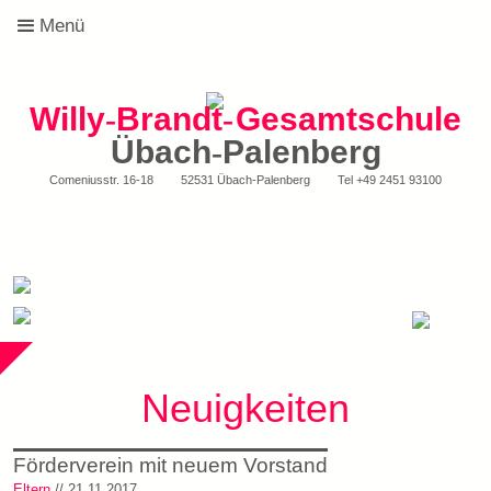
Menü
Willy
-
Brandt
-
Gesamtschule
Übach
-
Palenberg
Comeniusstr. 16-18
52531 Übach-Palenberg
Tel
+49 2451 93100
Neuigkeiten
Förderverein mit neuem Vorstand
Eltern
// 21.11.2017