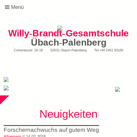
Menü
Willy
-
Brandt
-
Gesamtschule
Übach
-
Palenberg
Comeniusstr. 16-18
52531 Übach-Palenberg
Tel
+49 2451 93100
Neuigkeiten
Forschernachwuchs auf gutem Weg
Allgemein
// 14.02.2018