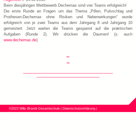
Beim diesjährigen Wettbewerb Dechemax sind vier Teams erfolgreich!
Die erste Runde an Fragen um das Thema „Pillen, Pulsschlag und
Prothesen-Dechemax ohne Risiken und Nebenwirkungen“ wurde
erfolgreich von je zwei Teams aus dem Jahrgang 8 und Jahrgang 10
gemeistert. Jetzt warten die Teams gespannt auf die praktischen
Aufgaben (Runde 2). Wir drücken die Daumen! (s. auch
www.dechemax.de
)
↢
↣
©2023 Willy-Brandt-Gesamtschule
|
Datenschutzerklärung
|
Impressum