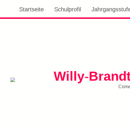
Startseite
Schulprofil
Jahrgangsstufe
Willy
Brand
-
Comen