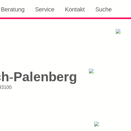
Beratung
Service
Kontakt
Suche
ch
Palenberg
-
93100