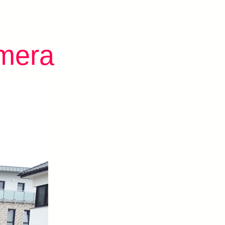
amera