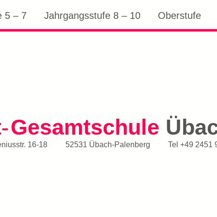
 5 – 7
Jahrgangsstufe 8 – 10
Oberstufe
t
Gesamtschule
Üba
-
iusstr. 16-18
52531 Übach-Palenberg
Tel
+49 2451 