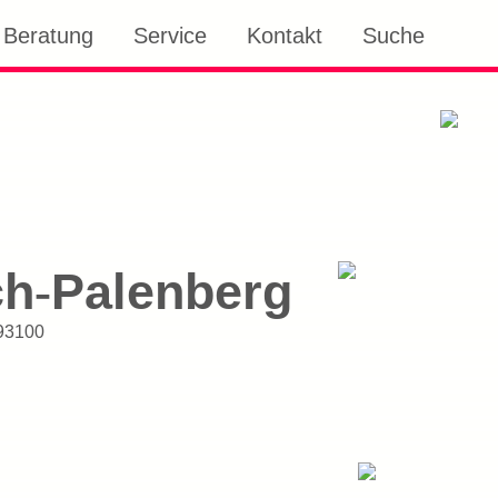
Beratung
Service
Kontakt
Suche
ch
Palenberg
-
93100