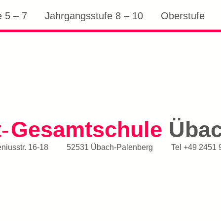
 5 – 7
Jahrgangsstufe 8 – 10
Oberstufe
t
Gesamtschule
Üba
-
iusstr. 16-18
52531 Übach-Palenberg
Tel
+49 2451 