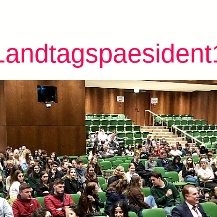
Landtagspaesident