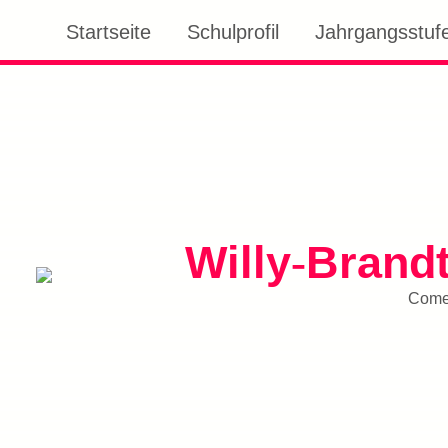
Startseite
Schulprofil
Jahrgangsstufe
Willy
Brand
-
Comen