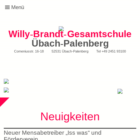
Menü
Willy
-
Brandt
-
Gesamtschule
Übach
-
Palenberg
Comeniusstr. 16-18
52531 Übach-Palenberg
Tel
+49 2451 93100
Neuigkeiten
Neuer Mensabetreiber „Iss was“ und
Förderverein