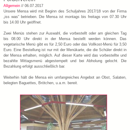
Allgemein
// 06.07.2017
Unsere Mensa wird mit Beginn des Schuljahres 2017/18 von der Firma
„iss was“ betrieben. Die Mensa ist montags bis freitags von 07.30 Uhr
bis 14.00 Uhr geöffnet.
Zwei Menüs stehen zur Auswahl, die vorbestellt oder am gleichen Tag
bis 08.00 Uhr direkt in der Mensa bestellt werden können. Das
vegetarische Menü gibt es für 2,50 Euro oder das Vollkost-Menü für 3,50
Euro. Eine Bestellung ist nur mit der Menükarte, die die Schüler direkt in
der Mensa erhalten, möglich. Auf dieser Karte wird das vorbestellte und
bezahlte Mittagsmenü abgestempelt und bei Abholung gelocht. Die
Bezahlung erfolgt ausschließlich bar.
Weiterhin hält die Mensa ein umfangreiches Angebot an Obst, Salaten,
belegten Baguettes, Brötchen, u.a.m. bereit.