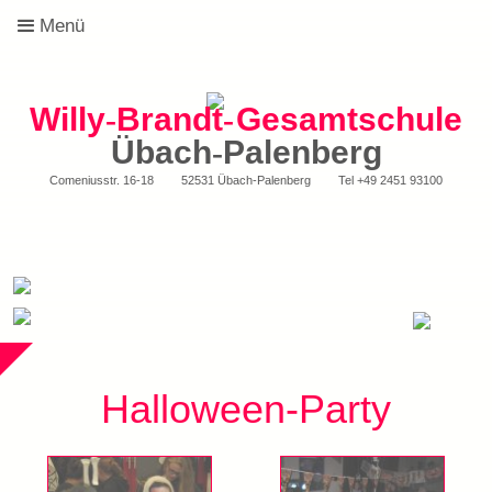
Menü
Willy
-
Brandt
-
Gesamtschule
Übach
-
Palenberg
Comeniusstr. 16-18
52531 Übach-Palenberg
Tel
+49 2451 93100
Halloween-Party