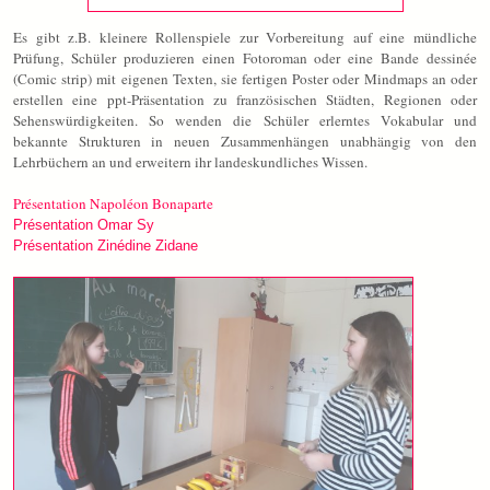
Es gibt z.B. kleinere Rollenspiele zur Vorbereitung auf eine mündliche
Prüfung, Schüler produzieren einen Fotoroman oder eine Bande dessinée
(Comic strip) mit eigenen Texten, sie fertigen Poster oder Mindmaps an oder
erstellen eine ppt-Präsentation zu französischen Städten, Regionen oder
Sehenswürdigkeiten. So wenden die Schüler erlerntes Vokabular und
bekannte Strukturen in neuen Zusammenhängen unabhängig von den
Lehrbüchern an und erweitern ihr landeskundliches Wissen.
Présentation Nap
oléon Bonaparte
Présentation Omar Sy
Présentation Zinédine Zidane