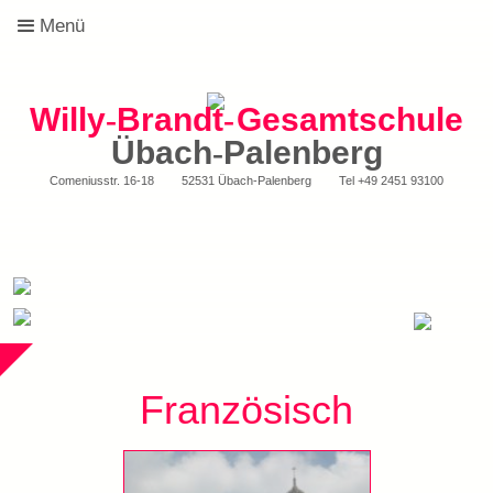
Menü
Willy
-
Brandt
-
Gesamtschule
Übach
-
Palenberg
Comeniusstr. 16-18
52531 Übach-Palenberg
Tel
+49 2451 93100
Französisch