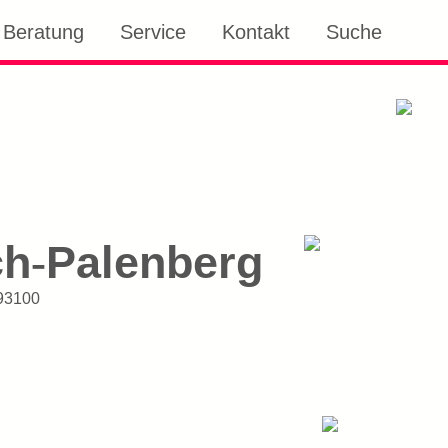
Beratung
Service
Kontakt
Suche
ch
Palenberg
-
93100