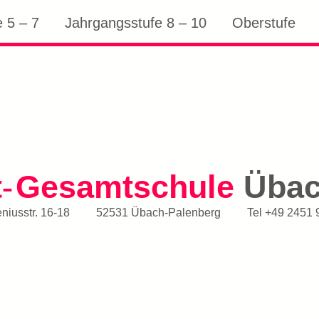
 5 – 7
Jahrgangsstufe 8 – 10
Oberstufe
t
Gesamtschule
Üba
-
iusstr. 16-18
52531 Übach-Palenberg
Tel
+49 2451 