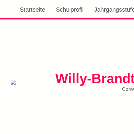
Startseite
Schulprofil
Jahrgangsstufe
Willy
Brand
-
Comen