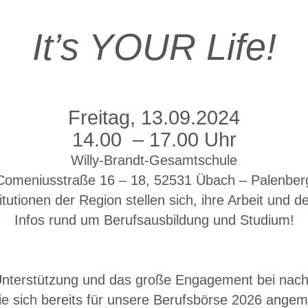
It’s YOUR Life!
Freitag, 13.09.2024
14.00 – 17.00 Uhr
Willy-Brandt-Gesamtschule
Comeniusstraße 16 – 18, 52531 Übach – Palenber
tutionen der Region stellen sich, ihre Arbeit und 
Infos rund um Berufsausbildung und Studium!
Unterstützung und das große Engagement bei nachf
ie sich bereits für unsere Berufsbörse 2026 ange