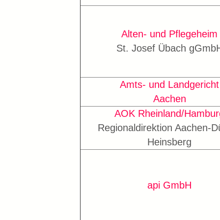
Alten- und Pflegeheim
St. Josef Übach gGmb
Amts- und Landgericht
Aachen
AOK Rheinland/Hambur
Regionaldirektion Aachen-D
Heinsberg
api GmbH