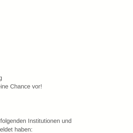
g
deine Chance vor!
olgenden Institutionen und
meldet haben: