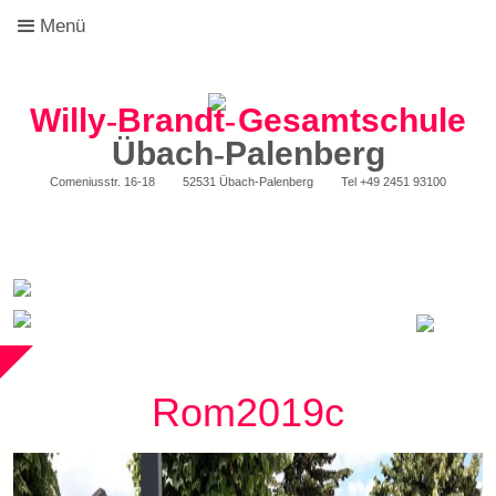
Menü
Willy
-
Brandt
-
Gesamtschule
Übach
-
Palenberg
Comeniusstr. 16-18
52531 Übach-Palenberg
Tel
+49 2451 93100
Rom2019c