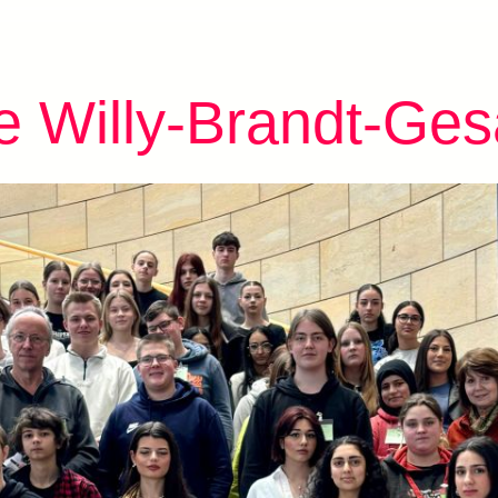
 Willy-Brandt-Ge