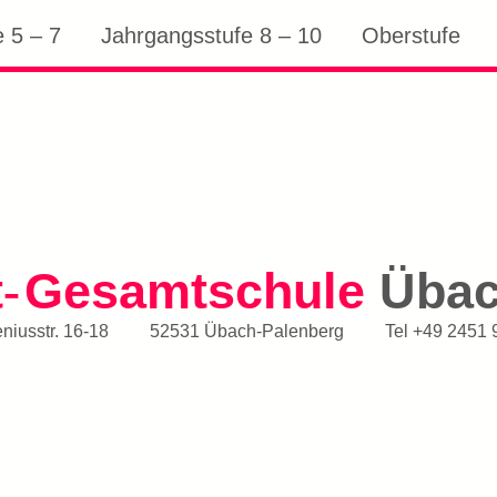
 5 – 7
Jahrgangsstufe 8 – 10
Oberstufe
t
Gesamtschule
Üba
-
iusstr. 16-18
52531 Übach-Palenberg
Tel
+49 2451 