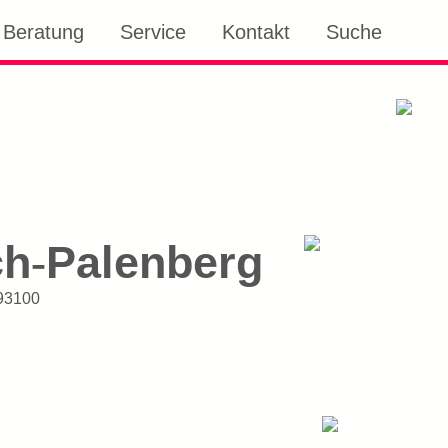
Beratung
Service
Kontakt
Suche
ch
Palenberg
-
93100