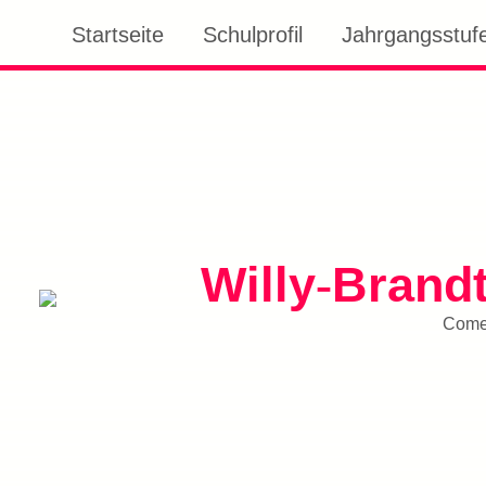
Startseite
Schulprofil
Jahrgangsstufe
Willy
Brand
-
Comen